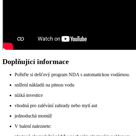
Doplňující informace
Pořiďte si dešťový program NDA s automatickou vodárnou.
snížení nákladů na pitnou vodu
nízká investice
vhodná pro zalévání zahrady nebo mytí aut
jednoduchá montáž
V balení naleznete: