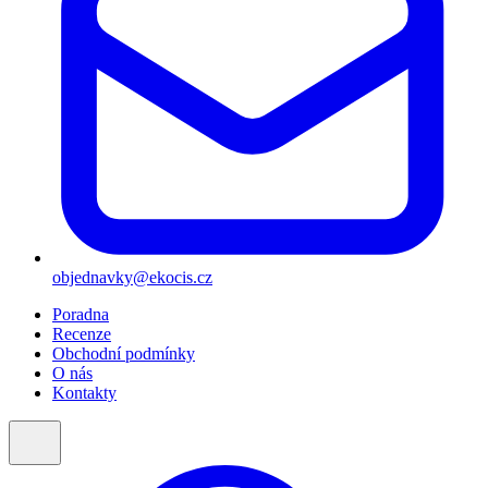
objednavky@ekocis.cz
Poradna
Recenze
Obchodní podmínky
O nás
Kontakty