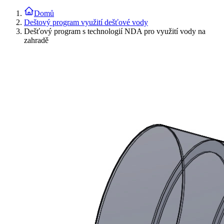
Domů
Deštový program využití dešťové vody
Dešťový program s technologií NDA pro využití vody na
zahradě