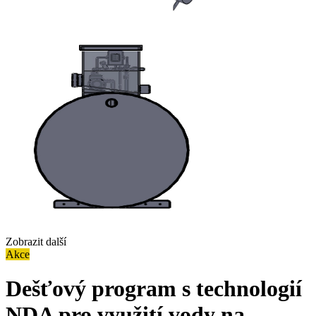
Zobrazit další
Akce
Dešťový program s technologií
NDA pro využití vody na