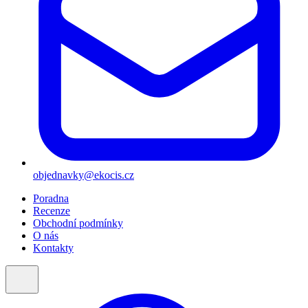
objednavky@ekocis.cz
Poradna
Recenze
Obchodní podmínky
O nás
Kontakty