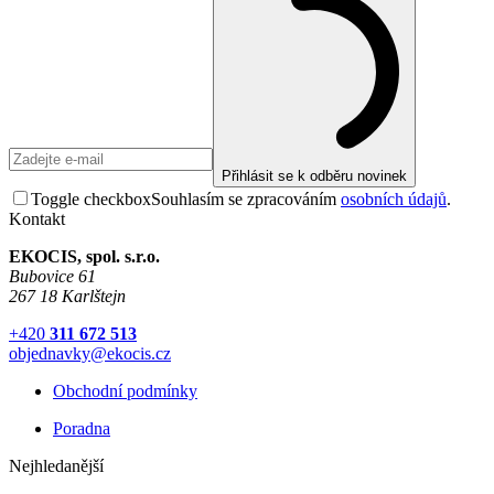
Přihlásit se k odběru novinek
Toggle checkbox
Souhlasím se zpracováním
osobních údajů
.
Kontakt
EKOCIS, spol. s.r.o.
Bubovice 61
267 18 Karlštejn
+420
311 672 513
objednavky@ekocis.cz
Obchodní podmínky
Poradna
Nejhledanější