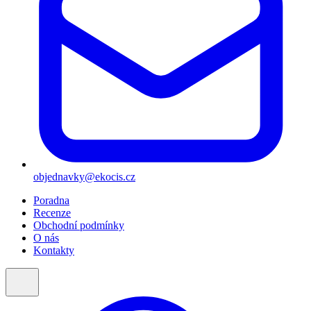
objednavky@ekocis.cz
Poradna
Recenze
Obchodní podmínky
O nás
Kontakty