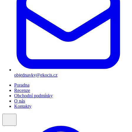
objednavky@ekocis.cz
Poradna
Recenze
Obchodní podmínky
O nás
Kontakty