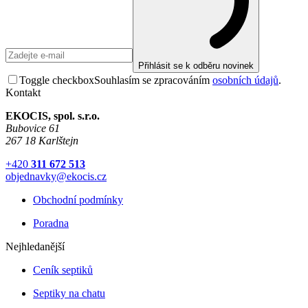
Přihlásit se k odběru novinek
Toggle checkbox
Souhlasím se zpracováním
osobních údajů
.
Kontakt
EKOCIS, spol. s.r.o.
Bubovice 61
267 18 Karlštejn
+420
311 672 513
objednavky@ekocis.cz
Obchodní podmínky
Poradna
Nejhledanější
Ceník septiků
Septiky na chatu