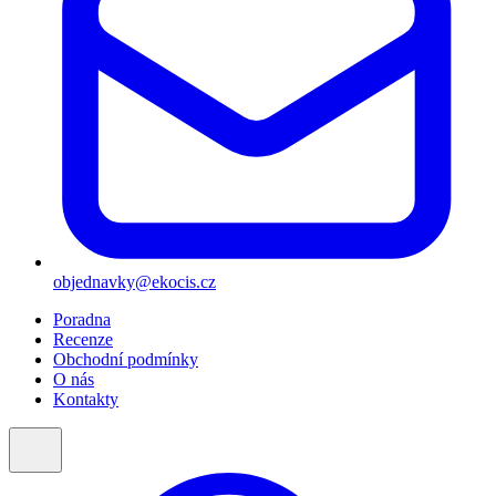
objednavky@ekocis.cz
Poradna
Recenze
Obchodní podmínky
O nás
Kontakty