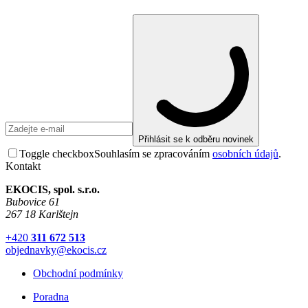
Přihlásit se k odběru novinek
Toggle checkbox
Souhlasím se zpracováním
osobních údajů
.
Kontakt
EKOCIS, spol. s.r.o.
Bubovice 61
267 18 Karlštejn
+420
311 672 513
objednavky@ekocis.cz
Obchodní podmínky
Poradna