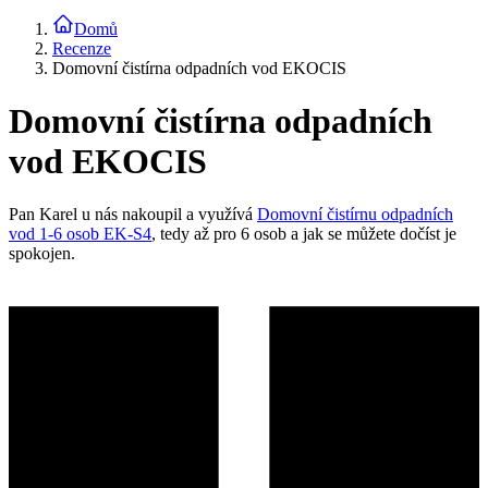
Domů
Recenze
Domovní čistírna odpadních vod EKOCIS
Domovní čistírna odpadních
vod EKOCIS
Pan Karel u nás nakoupil a využívá
Domovní čistírnu odpadních
vod 1-6 osob EK-S4
, tedy až pro 6 osob a jak se můžete dočíst je
spokojen.