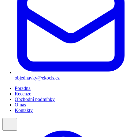
objednavky@ekocis.cz
Poradna
Recenze
Obchodní podmínky
O nás
Kontakty