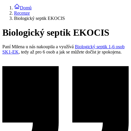
Domů
Recenze
Biologický septik EKOCIS
Biologický septik EKOCIS
Paní Milena u nás nakoupila a využívá
Biologický septik 1-6 osob
SK1-EK
, tedy až pro 6 osob a jak se můžete dočíst je spokojena.