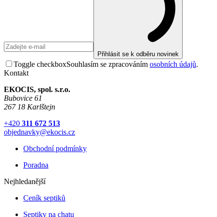
Přihlásit se k odběru novinek
Toggle checkbox
Souhlasím se zpracováním
osobních údajů
.
Kontakt
EKOCIS, spol. s.r.o.
Bubovice 61
267 18 Karlštejn
+420
311 672 513
objednavky@ekocis.cz
Obchodní podmínky
Poradna
Nejhledanější
Ceník septiků
Septiky na chatu