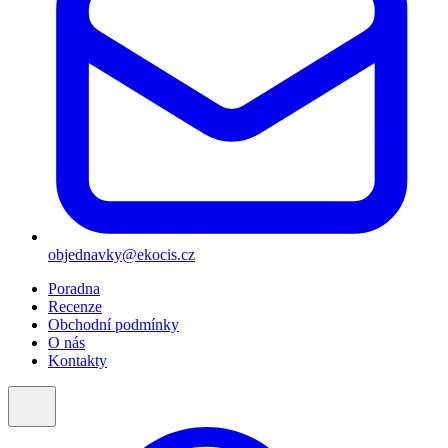
objednavky@ekocis.cz
Poradna
Recenze
Obchodní podmínky
O nás
Kontakty