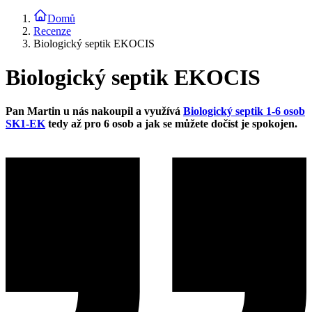
Domů
Recenze
Biologický septik EKOCIS
Biologický septik EKOCIS
Pan Martin u nás nakoupil a využívá
Biologický septik 1-6 osob
SK1-EK
tedy až pro 6 osob a jak se můžete dočíst je spokojen.