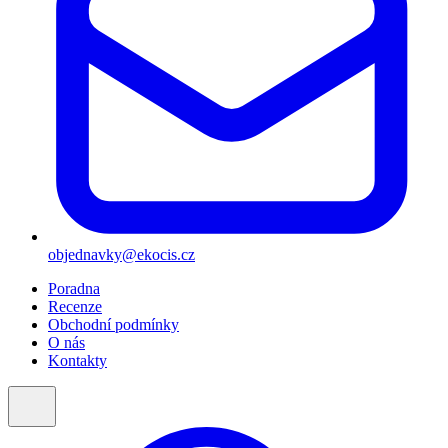
objednavky@ekocis.cz
Poradna
Recenze
Obchodní podmínky
O nás
Kontakty