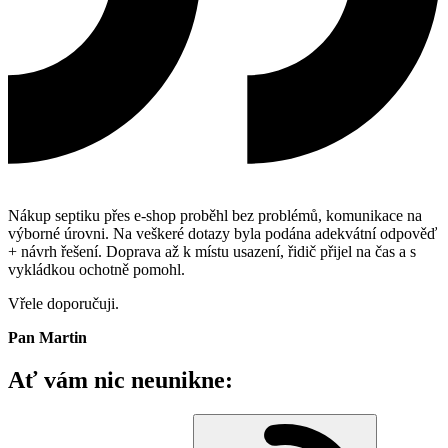
Nákup septiku přes e-shop proběhl bez problémů, komunikace na
výborné úrovni. Na veškeré dotazy byla podána adekvátní odpověď
+ návrh řešení. Doprava až k místu usazení, řidič přijel na čas a s
vykládkou ochotně pomohl.
Vřele doporučuji.
Pan Martin
Ať vám nic neunikne: